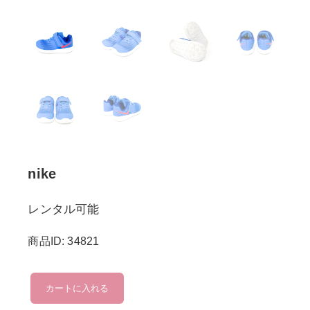
nike
レンタル可能
商品ID: 34821
nike
カートに入れる
個