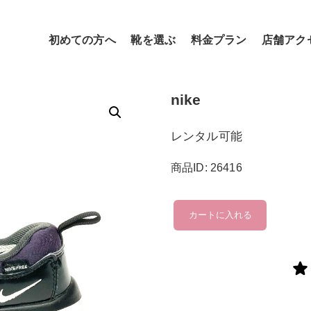
初めての方へ
靴を選ぶ
料金プラン
店舗アク
nike
レンタル可能
商品ID: 26416
nike
カートに入れる
個