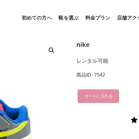
初めての方へ
靴を選ぶ
料金プラン
店舗アク
nike
レンタル可能
商品ID: 7542
nike
カートに入れる
個