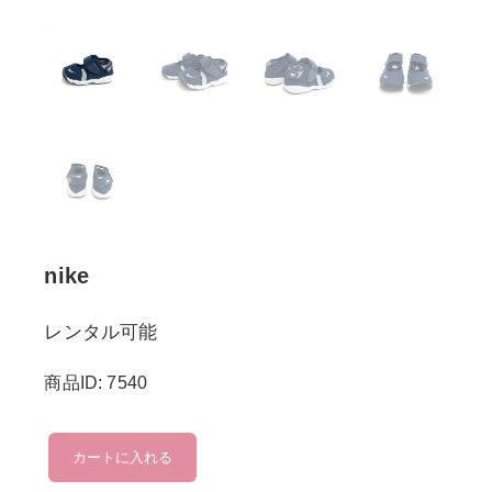
nike
レンタル可能
商品ID: 7540
nike
カートに入れる
個