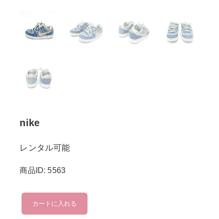
nike
レンタル可能
商品ID: 5563
nike
カートに入れる
個