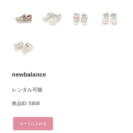
newbalance
レンタル可能
商品ID: 5808
newbalance
カートに入れる
個