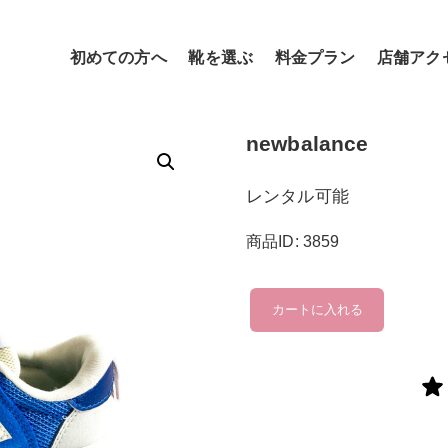
初めての方へ
靴を選ぶ
料金プラン
店舗アク
newbalance
レンタル可能
商品ID: 3859
newbalance
カートに入れる
個