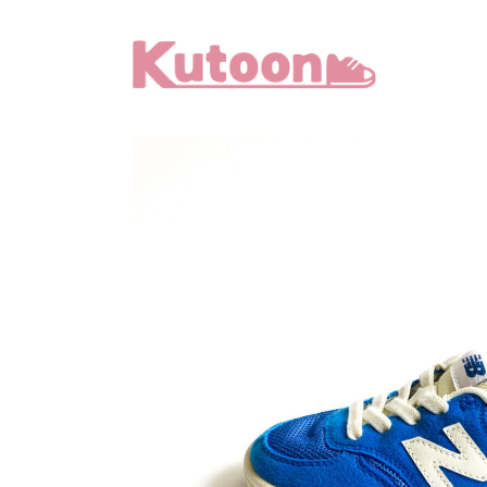
メ
イ
ン
コ
ン
テ
ン
ツ
へ
移
動