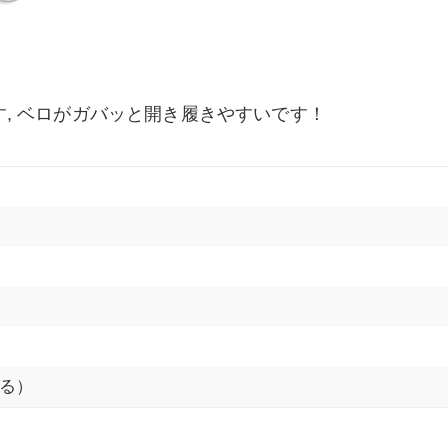
ンです, ベロがガバッと開き履きやすいです！
る）