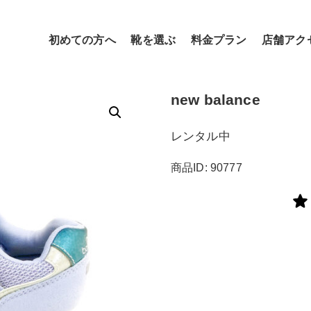
初めての方へ
靴を選ぶ
料金プラン
店舗アク
new balance
レンタル中
商品ID: 90777