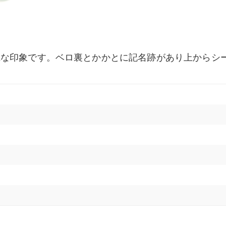
麗な印象です。ベロ裏とかかとに記名跡があり上からシ