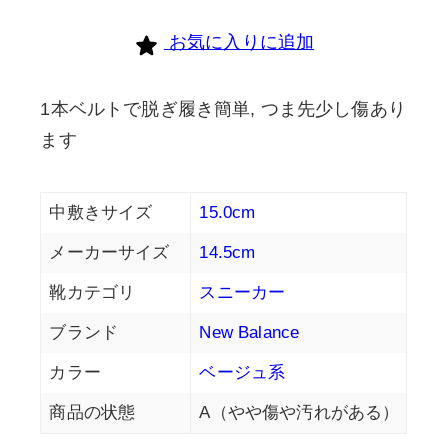
個
お気に入りに追加
1本ベルトで脱ぎ履き簡単, つま先少し傷あり
ます
中敷きサイズ
15.0cm
メーカーサイズ
14.5cm
靴カテゴリ
スニーカー
ブランド
New Balance
カラー
ベージュ系
商品の状態
A（やや傷や汚れがある）