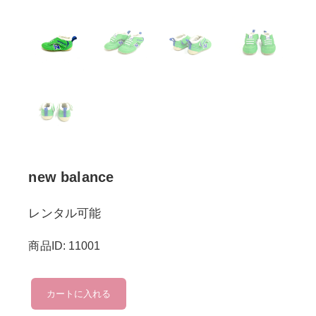
new balance
レンタル可能
商品ID: 11001
new
カートに入れる
balance