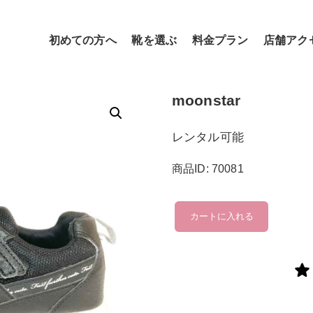
初めての方へ
靴を選ぶ
料金プラン
店舗アク
moonstar
レンタル可能
商品ID: 70081
moonstar
カートに入れる
個