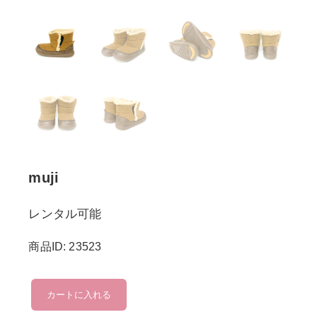
muji
レンタル可能
商品ID: 23523
muji
カートに入れる
個