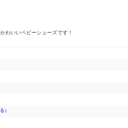
がかわいいベビーシューズです！
る）