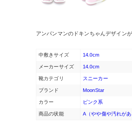
アンパンマンのドキンちゃんデザイン
中敷きサイズ
14.0cm
メーカーサイズ
14.0cm
靴カテゴリ
スニーカー
ブランド
MoonStar
カラー
ピンク系
商品の状能
A（やや傷や汚れがあ