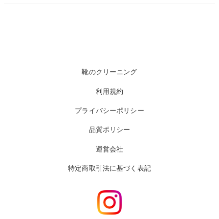
靴のクリーニング
利用規約
プライバシーポリシー
品質ポリシー
運営会社
特定商取引法に基づく表記