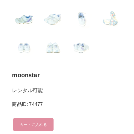
moonstar
レンタル可能
商品ID: 74477
moonstar
カートに入れる
個