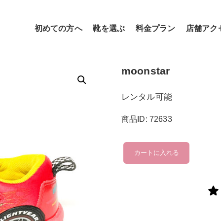
初めての方へ
靴を選ぶ
料金プラン
店舗アク
moonstar
レンタル可能
商品ID: 72633
moonstar
カートに入れる
個