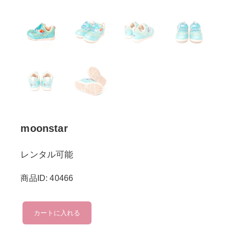
moonstar
レンタル可能
商品ID: 40466
moonstar
カートに入れる
個