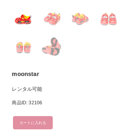
moonstar
レンタル可能
商品ID: 32106
moonstar
カートに入れる
個