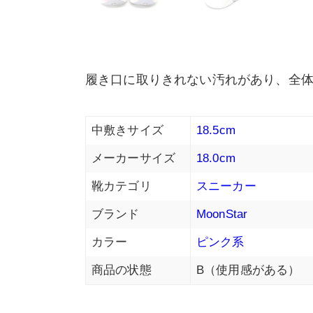
履き口に取りきれない汚れがあり、全
中敷きサイズ
18.5cm
メーカーサイズ
18.0cm
靴カテゴリ
スニーカー
ブランド
MoonStar
カラー
ピンク系
商品の状態
B（使用感がある）