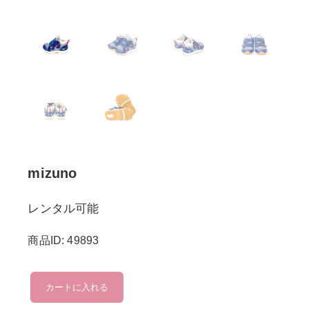
mizuno
レンタル可能
商品ID: 49893
mizuno
カートに入れる
個