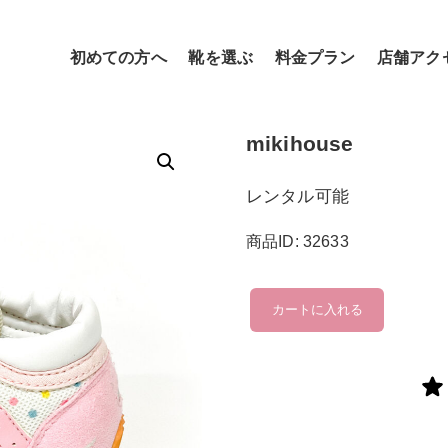
初めての方へ
靴を選ぶ
料金プラン
店舗アク
mikihouse
レンタル可能
商品ID: 32633
mikihouse
カートに入れる
個