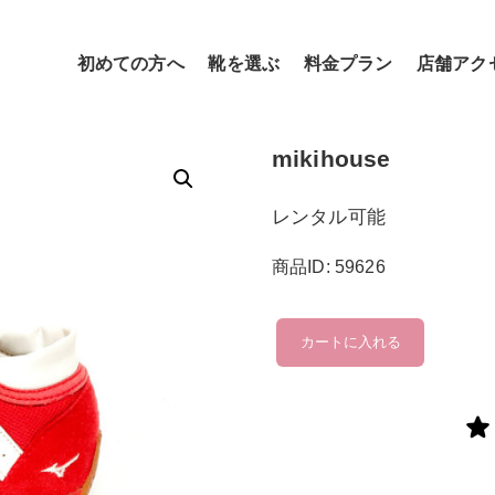
初めての方へ
靴を選ぶ
料金プラン
店舗アク
mikihouse
レンタル可能
商品ID: 59626
mikihouse
カートに入れる
個