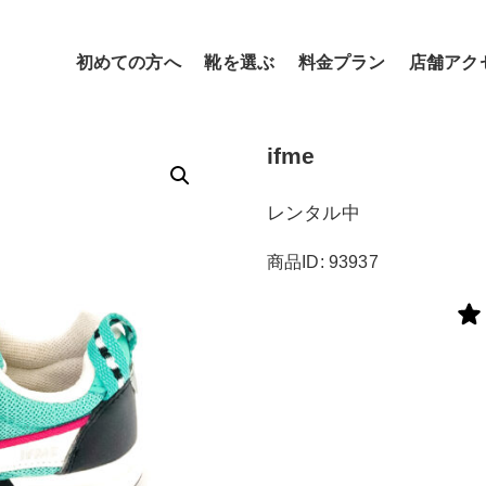
初めての方へ
靴を選ぶ
料金プラン
店舗アク
ifme
レンタル中
商品ID: 93937