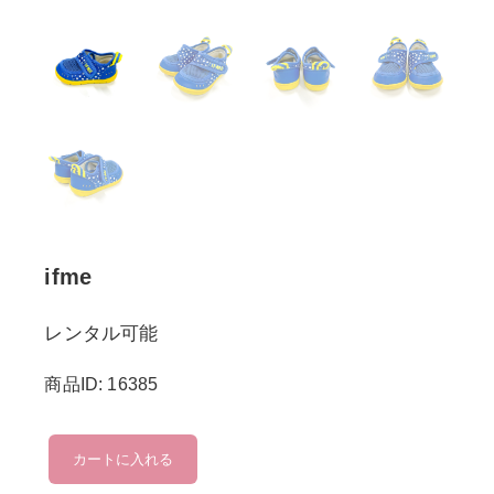
ifme
レンタル可能
商品ID: 16385
ifme
カートに入れる
個