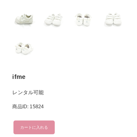
ifme
レンタル可能
商品ID: 15824
ifme
カートに入れる
個