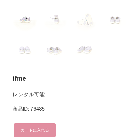
ifme
レンタル可能
商品ID: 76485
ifme
カートに入れる
個