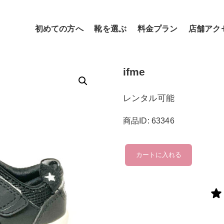
初めての方へ
靴を選ぶ
料金プラン
店舗アク
ifme
レンタル可能
商品ID: 63346
ifme
カートに入れる
個