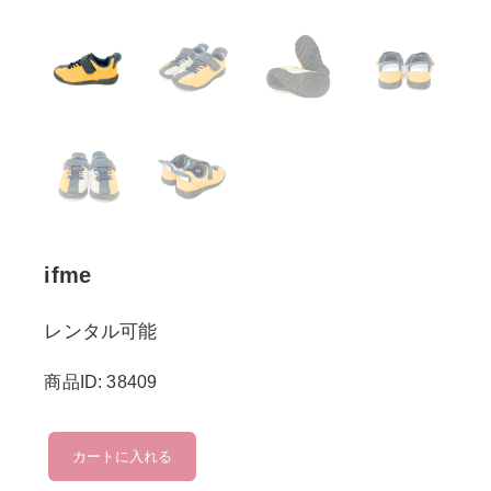
ifme
レンタル可能
商品ID: 38409
ifme
カートに入れる
個