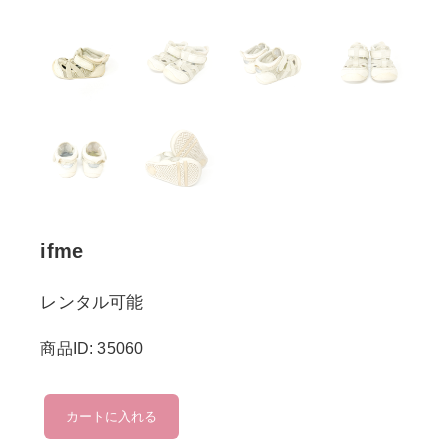
ifme
レンタル可能
商品ID: 35060
ifme
カートに入れる
個