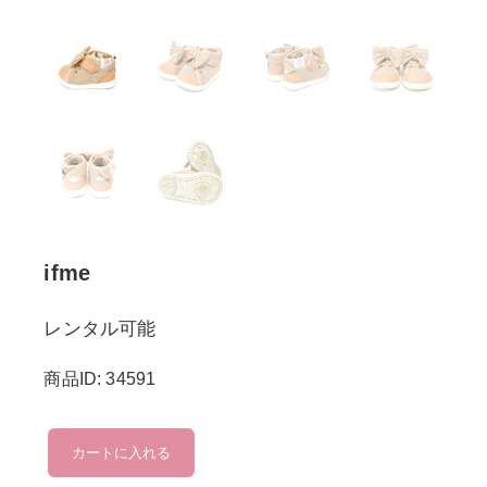
ifme
レンタル可能
商品ID: 34591
ifme
カートに入れる
個