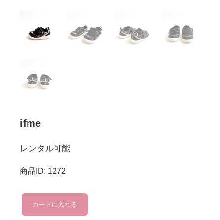
ifme
レンタル可能
商品ID: 1272
ifme
カートに入れる
個