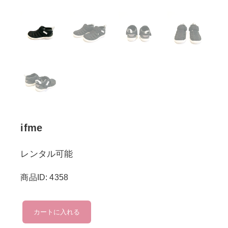
ifme
レンタル可能
商品ID: 4358
ifme
カートに入れる
個