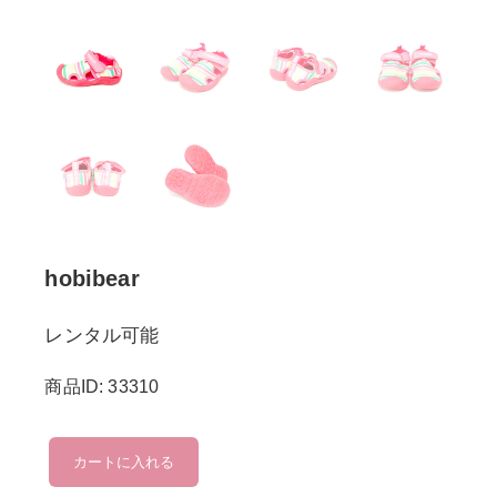
hobibear
レンタル可能
商品ID: 33310
hobibear
カートに入れる
個