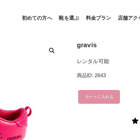
初めての方へ
靴を選ぶ
料金プラン
店舗アク
gravis
レンタル可能
商品ID: 2643
gravis
カートに入れる
個