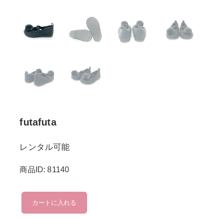
futafuta
レンタル可能
商品ID: 81140
futafuta
カートに入れる
個