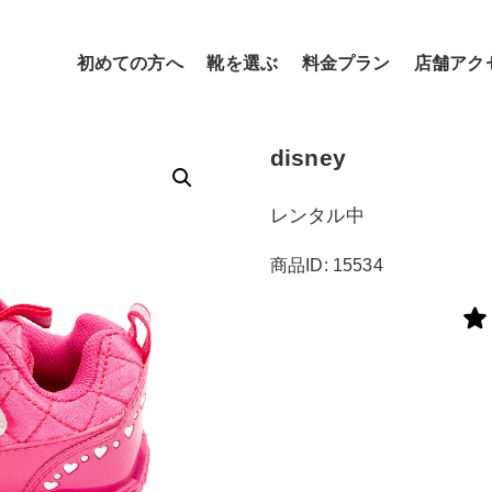
初めての方へ
靴を選ぶ
料金プラン
店舗アク
disney
レンタル中
商品ID: 15534