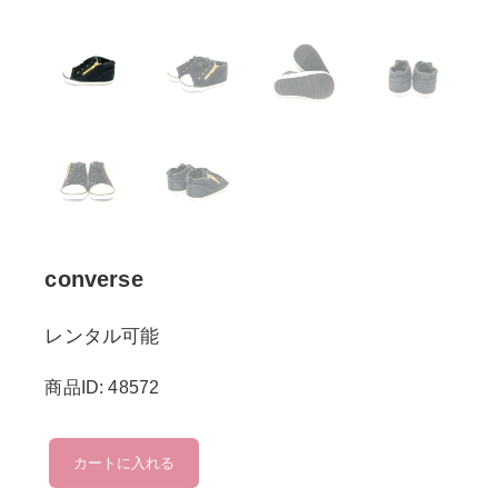
converse
レンタル可能
商品ID: 48572
converse
カートに入れる
個