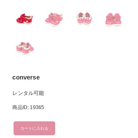
converse
レンタル可能
商品ID: 19365
converse
カートに入れる
個