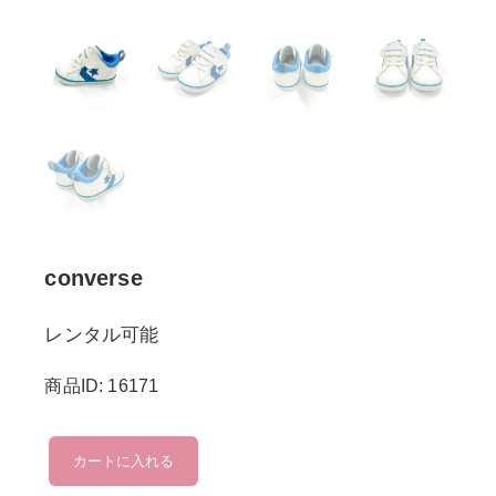
converse
レンタル可能
商品ID: 16171
converse
カートに入れる
個