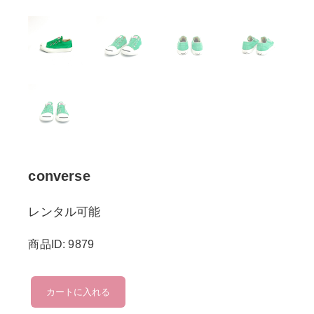
converse
レンタル可能
商品ID: 9879
converse
カートに入れる
個