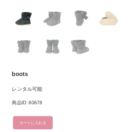
boots
レンタル可能
商品ID: 60678
boots
カートに入れる
個