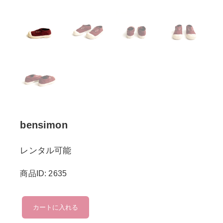
bensimon
レンタル可能
商品ID: 2635
bensimon
カートに入れる
個