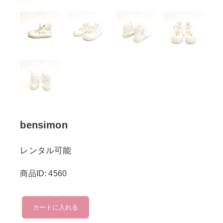
bensimon
レンタル可能
商品ID: 4560
bensimon
カートに入れる
個