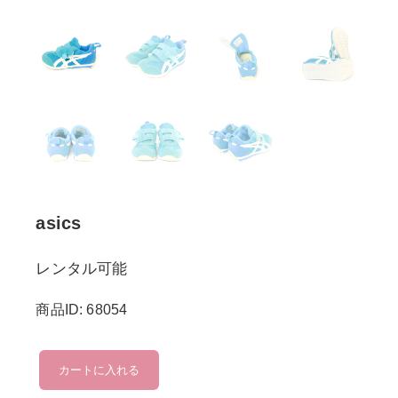
asics
レンタル可能
商品ID: 68054
asics
カートに入れる
個