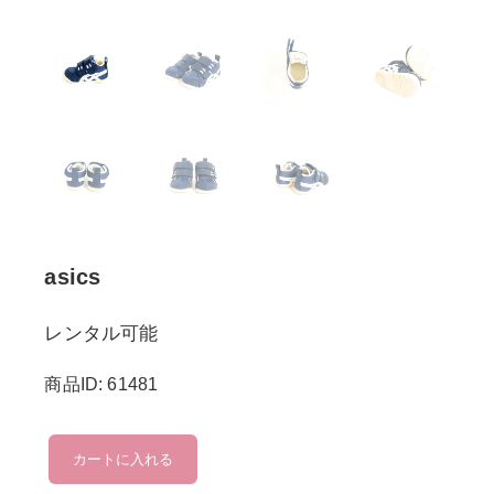
asics
レンタル可能
商品ID: 61481
asics
カートに入れる
個