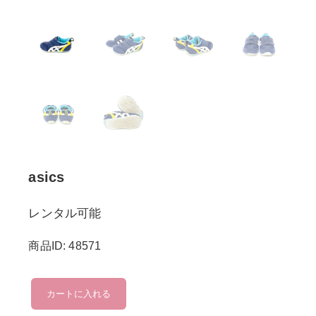
asics
レンタル可能
商品ID: 48571
asics
カートに入れる
個