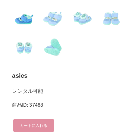
asics
レンタル可能
商品ID: 37488
asics
カートに入れる
個