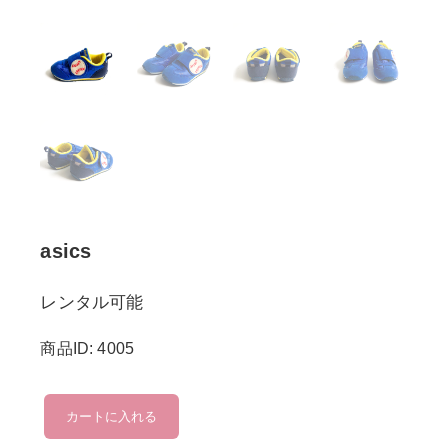
asics
レンタル可能
商品ID: 4005
asics
カートに入れる
個