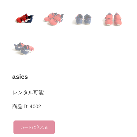
asics
レンタル可能
商品ID: 4002
asics
カートに入れる
個